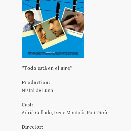
“Todo está en el aire”
Production:
Nistal de Luna
Cast:
Adrià Collado, Irene Montalà, Pau Durà
Director: